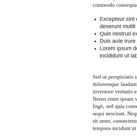
commodo consequa
Excepteur sint 
deserunt mollit
Quis nostrud ex
Duis aute irure 
Lorem ipsum dol
incididunt ut l
Sed ut perspiciatis
doloremque laudanti
inventore veritatis 
Nemo enim ipsam vol
fugit, sed quia con
sequi nesciunt. Neq
sit amet, consectet
tempora incidunt ut