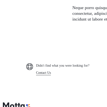
Neque porro quisqua
consectetur, adipis
incidunt ut labore 
Didn't find what you were looking for?
Contact Us