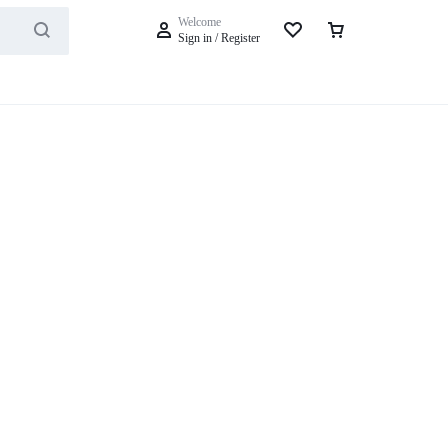
Welcome
Sign in / Register