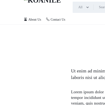
All
About Us
Contact Us
KOANILE
Ut enim ad minim
laboris nisi ut a
Lorem ipsum dolor s
tempor incididunt u
veniam, quis nostrud