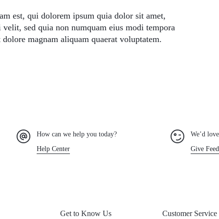
m est, qui dolorem ipsum quia dolor sit amet,
ci velit, sed quia non numquam eius modi tempora
et dolore magnam aliquam quaerat voluptatem.
How can we help you today?
We’d love
Help Center
Give Feed
Get to Know Us
Customer Service