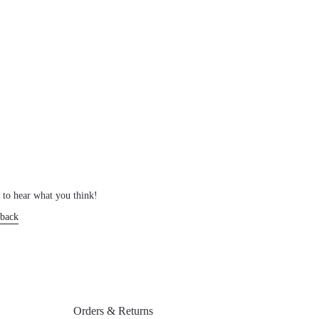
 to hear what you think!
back
Orders & Returns